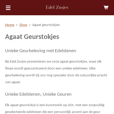
Ga
direct
naar
Home
»
Shop
»
Agaat geurstokjes
de
hoofdinhoud
Agaat Geurstokjes
Unieke Geurbeleving met Edelstenen
Bij Edel Zusjes presenteren we onze agaat geurstokjes, waar elk
flesje wordt geaccentueerd door een unieke edelsteen. Elke
geurbeleving wordt bij ons nog specialer door de natuurlijke pracht
van agaat.
Unieke Edelstenen, Unieke Geuren
Elk agaat geurstokje is een kunstwerk op zich, met een zorgvuldig
geselecteerde edelsteen die een persoonlijk accent aan de geur