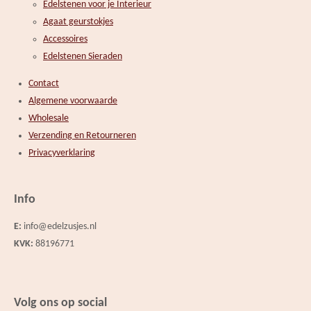
Edelstenen voor je Interieur
Agaat geurstokjes
Accessoires
Edelstenen Sieraden
Contact
Algemene voorwaarde
Wholesale
Verzending en Retourneren
Privacyverklaring
Info
E:
info@edelzusjes.nl
KVK:
88196771
Volg ons op social