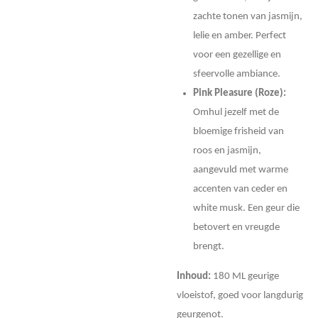
zachte tonen van jasmijn,
lelie en amber. Perfect
voor een gezellige en
sfeervolle ambiance.
Pink Pleasure (Roze):
Omhul jezelf met de
bloemige frisheid van
roos en jasmijn,
aangevuld met warme
accenten van ceder en
white musk. Een geur die
betovert en vreugde
brengt.
Inhoud:
180 ML geurige
vloeistof, goed voor langdurig
geurgenot.