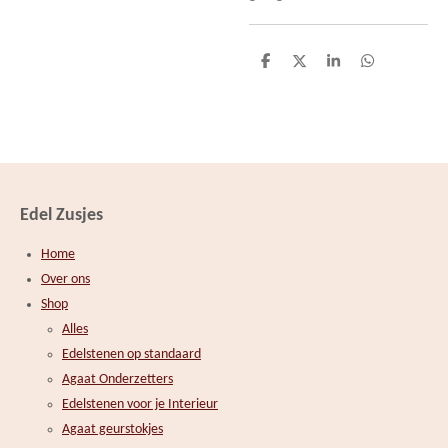
D
D
S
D
e
e
h
e
l
e
a
l
e
l
r
e
n
e
n
Edel Zusjes
Home
Over ons
Shop
Alles
Edelstenen op standaard
Agaat Onderzetters
Edelstenen voor je Interieur
Agaat geurstokjes