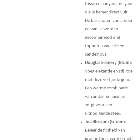
frisse en aangename geur
die je kamer direct vult.
De basisnoten van amber
en vanille worden
gecombineerd met
topnoten van lelie en
sandelhout.
Douglas Scenery (Bruin):
Voeg elegantie en stijl toe
met deze verfijnde geur.
Een warme combinatie
van amber en jasmijn
zorgt voor een
uitnodigende sfeer.
Tea Blossom (Groen):
Beleef de frisheid van
groene thee, verrijkt met