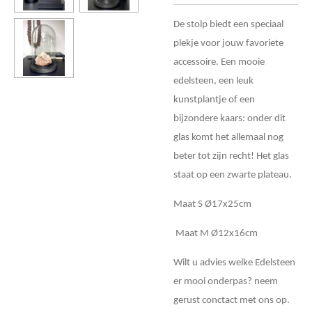
De stolp biedt een speciaal
plekje voor jouw favoriete
accessoire. Een mooie
edelsteen, een leuk
kunstplantje of een
bijzondere kaars: onder dit
glas komt het allemaal nog
beter tot zijn recht! Het glas
staat op een zwarte
plateau.
Maat S Ø17x25cm
Maat M Ø12x16cm
Wilt u advies welke Edelsteen
er mooi onderpas? neem
gerust conctact met ons op.