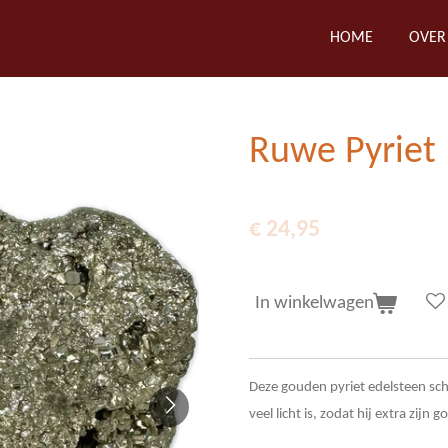
HOME
OVER
Ruwe Pyriet
€ 24,95
In winkelwagen
Deze gouden pyriet edelsteen schi
veel licht is, zodat hij extra zijn 