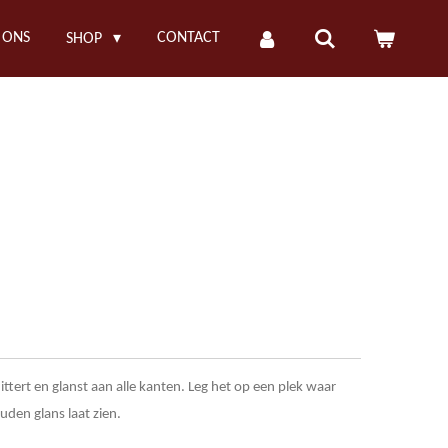
 ONS
CONTACT
SHOP
ttert en glanst aan alle kanten. Leg het op een plek waar
gouden glans laat zien.