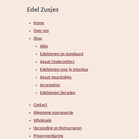
Edel Zusjes
Home
Over ons
Shop
Alles
Edelstenen op standaard
Agaat Onderzetters
Edelstenen voor je Interieur
Agaat geurstokjes
Accessoires
Edelstenen Sieraden
Contact
Algemene voorwaarde
Wholesale
Verzending en Retourneren
Privacyverklaring