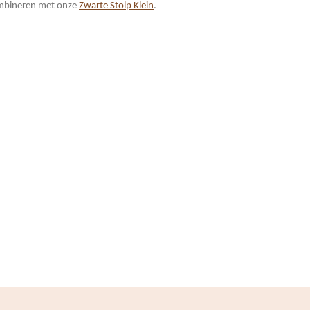
combineren met onze
Zwarte Stolp Klein
.