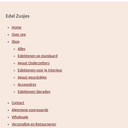
Edel Zusjes
Home
Over ons
Shop
Alles
Edelstenen op standaard
Agaat Onderzetters
Edelstenen voor je Interieur
Agaat geurstokjes
Accessoires
Edelstenen Sieraden
Contact
Algemene voorwaarde
Wholesale
Verzending en Retourneren