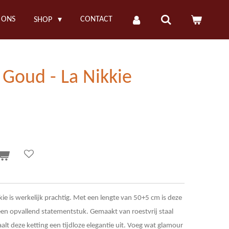
 ONS
CONTACT
SHOP
 Goud - La Nikkie
ie is werkelijk prachtig. Met een lengte van 50+5 cm is deze
 een opvallend statementstuk. Gemaakt van roestvrij staal
alt deze ketting een tijdloze elegantie uit. Voeg wat glamour