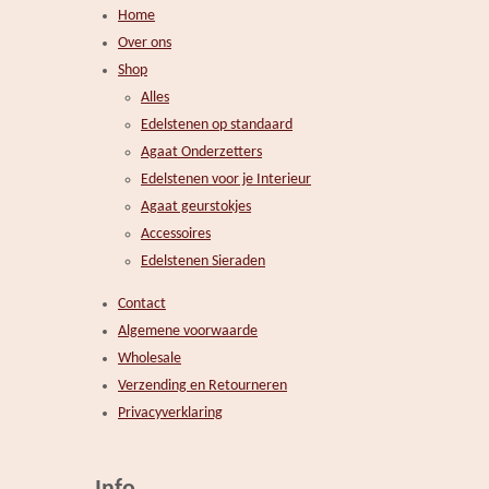
Home
Over ons
Shop
Alles
Edelstenen op standaard
Agaat Onderzetters
Edelstenen voor je Interieur
Agaat geurstokjes
Accessoires
Edelstenen Sieraden
Contact
Algemene voorwaarde
Wholesale
Verzending en Retourneren
Privacyverklaring