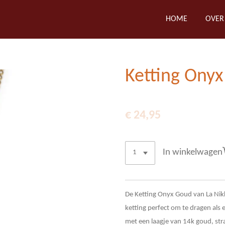
HOME
OVER
Ketting Onyx
€ 24,95
In winkelwagen
De Ketting Onyx Goud van La Nikk
ketting perfect om te dragen als
met een laagje van 14k goud, stra