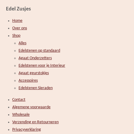
Edel Zusjes
Home
Over ons
Shop
Alles
Edelstenen op standaard
Agaat Onderzetters
Edelstenen voor je Interieur
Agaat geurstokjes
Accessoires
Edelstenen Sieraden
Contact
Algemene voorwaarde
Wholesale
Verzending en Retourneren
Privacyverklaring