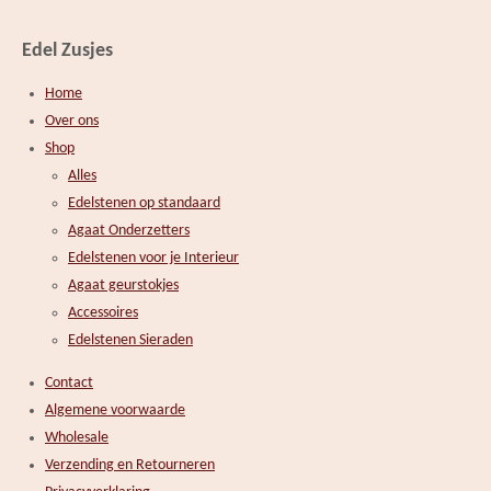
Edel Zusjes
Home
Over ons
Shop
Alles
Edelstenen op standaard
Agaat Onderzetters
Edelstenen voor je Interieur
Agaat geurstokjes
Accessoires
Edelstenen Sieraden
Contact
Algemene voorwaarde
Wholesale
Verzending en Retourneren