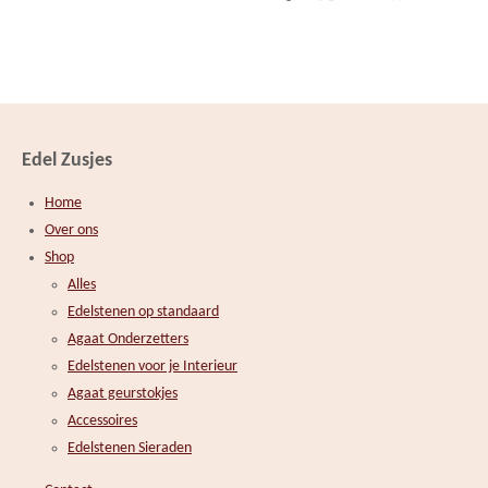
e
e
h
e
l
e
a
l
e
l
r
e
n
e
n
Edel Zusjes
Home
Over ons
Shop
Alles
Edelstenen op standaard
Agaat Onderzetters
Edelstenen voor je Interieur
Agaat geurstokjes
Accessoires
Edelstenen Sieraden